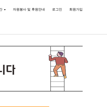
간
자원봉사 및 후원안내
로그인
회원가입