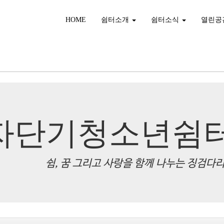
HOME
쉼터소개
쉼터소식
열린공
자단기청소년쉼
쉼, 꿈 그리고 사랑을 함께 나누는 징검다