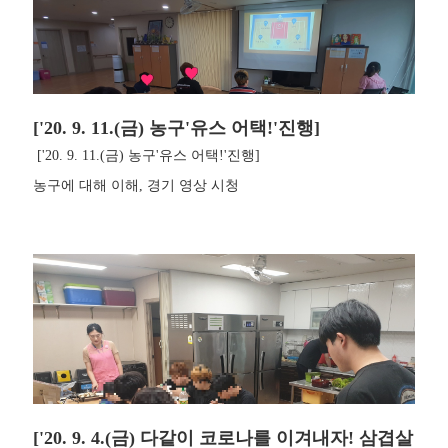
['20. 9. 11.(금) 농구'유스 어택!'진행]
['20. 9. 11.(금) 농구'유스 어택!'진행]
농구에 대해 이해, 경기 영상 시청
['20. 9. 4.(금) 다같이 코로나를 이겨내자! 삼겹살