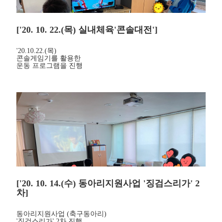
['20. 10. 22.(목) 실내체육'콘솔대전']
'20.10.22.(목)
콘솔게임기를 활용한
운동 프로그램을 진행
['20. 10. 14.(수) 동아리지원사업 '징검스리가' 2
차]
동아리지원사업 (축구동아리)
'징검스리가' 2차 진행