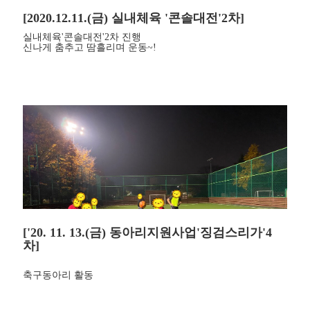
[2020.12.11.(금) 실내체육 '콘솔대전'2차]
실내체육'콘솔대전'2차 진행
신나게 춤추고 땀흘리며 운동~!
['20. 11. 13.(금) 동아리지원사업'징검스리가'4
차]
축구동아리 활동