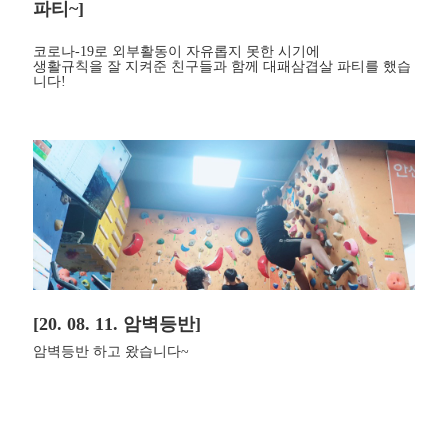
파티~]
코로나-19로 외부활동이 자유롭지 못한 시기에
생활규칙을 잘 지켜준 친구들과 함께 대패삼겹살 파티를 했습
니다!
[20. 08. 11. 암벽등반]
암벽등반 하고 왔습니다~