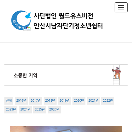
T
o
g
g
l
e
n
a
v
i
g
a
t
i
o
n
전체
2016년
2017년
2018년
2019년
2020년
2021년
2022년
2023년
2024년
2025년
2026년