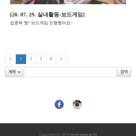
[20. 07. 29. 실내활동-보드게임]
집중력 짱! 보드게임 진행했어요~
«
1
2
3
4
»
제목
Copyright(c) 2014
www.asys.or.kr